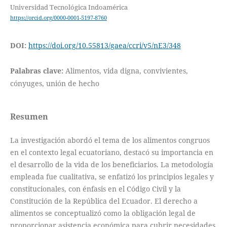
Universidad Tecnológica Indoamérica
https://orcid.org/0000-0001-5197-8760
DOI:
https://doi.org/10.55813/gaea/ccri/v5/nE3/348
Palabras clave:
Alimentos, vida digna, convivientes,
cónyuges, unión de hecho
Resumen
La investigación abordó el tema de los alimentos congruos
en el contexto legal ecuatoriano, destacó su importancia en
el desarrollo de la vida de los beneficiarios. La metodología
empleada fue cualitativa, se enfatizó los principios legales y
constitucionales, con énfasis en el Código Civil y la
Constitución de la República del Ecuador. El derecho a
alimentos se conceptualizó como la obligación legal de
proporcionar asistencia económica para cubrir necesidades