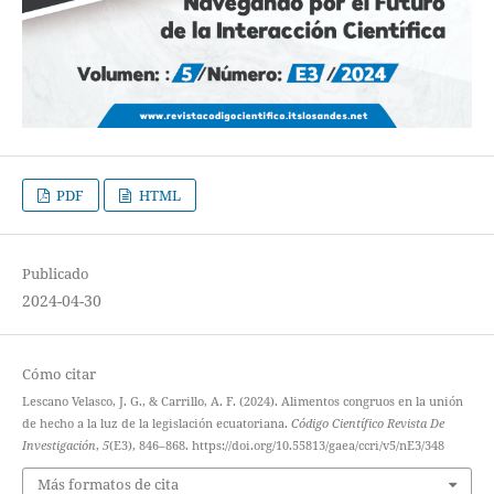
PDF
HTML
Publicado
2024-04-30
Cómo citar
Lescano Velasco, J. G., & Carrillo, A. F. (2024). Alimentos congruos en la unión
de hecho a la luz de la legislación ecuatoriana.
Código Científico Revista De
Investigación
,
5
(E3), 846–868. https://doi.org/10.55813/gaea/ccri/v5/nE3/348
Más formatos de cita