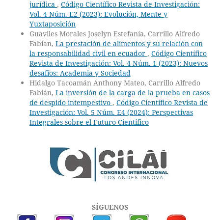
jurídica
,
Código Científico Revista de Investigación:
Vol. 4 Núm. E2 (2023): Evolución, Mente y
Yuxtaposición
Guaviles Morales Joselyn Estefanía, Carrillo Alfredo
Fabian,
La prestación de alimentos y su relación con
la responsabilidad civil en ecuador
,
Código Científico
Revista de Investigación: Vol. 4 Núm. 1 (2023): Nuevos
desafíos: Academia y Sociedad
Hidalgo Tacoamán Anthony Mateo, Carrillo Alfredo
Fabián,
La inversión de la carga de la prueba en casos
de despido intempestivo
,
Código Científico Revista de
Investigación: Vol. 5 Núm. E4 (2024): Perspectivas
Integrales sobre el Futuro Científico
SÍGUENOS