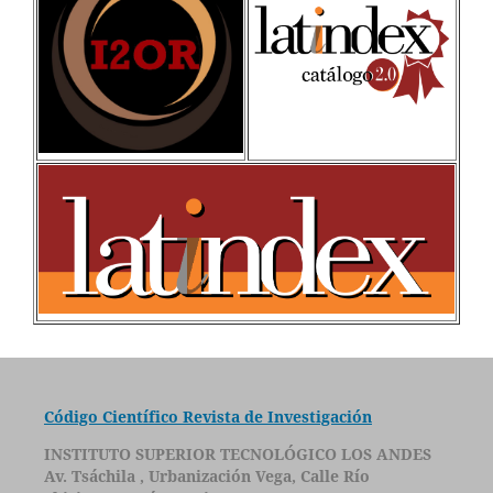
Código Científico Revista de Investigación
INSTITUTO SUPERIOR TECNOLÓGICO LOS ANDES
Av. Tsáchila , Urbanización Vega, Calle Río