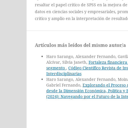
resaltar el papel crítico de SPSS en la mejora de 
datos en ciencias sociales y empresariales, pr
crítico y amplio en la interpretación de resultado
Artículos más leídos del mismo autor/a
Haro Sarango, Alexander Fernando, Gavila
Alcívar, Silvia Janeth,
Fortaleza financiera
segmento
,
Código Científico Revista de I
Interdisciplinarias
Haro Sarango, Alexander Fernando, Moina
Gabriel Fernando,
Explorando el Proceso 
desde la Dimensión Económica, Política y 
(2024): Navegando por el Futuro de la Inte