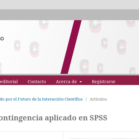
editorial
Contacto
Acerca de
Registrarse
o por el Futuro de la Interacción Científica
/
Artículos
ontingencia aplicado en SPSS