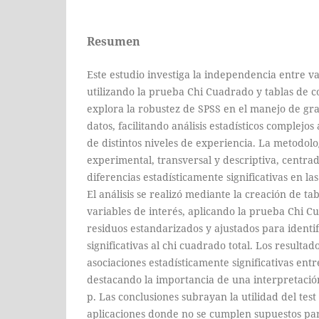
Resumen
Este estudio investiga la independencia entre va
utilizando la prueba Chi Cuadrado y tablas de c
explora la robustez de SPSS en el manejo de g
datos, facilitando análisis estadísticos complejos
de distintos niveles de experiencia. La metodol
experimental, transversal y descriptiva, centrad
diferencias estadísticamente significativas en la
El análisis se realizó mediante la creación de t
variables de interés, aplicando la prueba Chi 
residuos estandarizados y ajustados para identi
significativas al chi cuadrado total. Los resulta
asociaciones estadísticamente significativas entr
destacando la importancia de una interpretación
p. Las conclusiones subrayan la utilidad del tes
aplicaciones donde no se cumplen supuestos pa