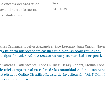
Sección
la eficacia del análisis de
Artículos
omoviendo un enfoque más
s estadísticos.
nes Carranza, Evelyn Alexandra, Pico Lescano, Juan Carlos, Nava
 y eficiencia microeconómica: un estudio en las cooperativas del
nvestigación: Vol. 4 Núm. 2 (2023): Mente y Humanidad: Perspectiva
 Sánchez, Paúl Vicente, López Núñez, Henry Robert, Molina Lópe
de Inicio Empresarial en Países de la Comunidad Andina: Una Mir
Estadística
,
Código Científico Revista de Investigación: Vol. 5 Núm.
racción Científica