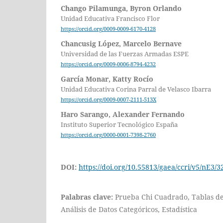
Chango Pilamunga, Byron Orlando
Unidad Educativa Francisco Flor
https://orcid.org/0009-0009-6170-4128
Chancusig López, Marcelo Bernave
Universidad de las Fuerzas Armadas ESPE
https://orcid.org/0009-0006-8794-4232
García Monar, Katty Rocío
Unidad Educativa Corina Parral de Velasco Ibarra
https://orcid.org/0009-0007-2111-513X
Haro Sarango, Alexander Fernando
Instituto Superior Tecnológico España
https://orcid.org/0000-0001-7398-2760
DOI:
https://doi.org/10.55813/gaea/ccri/v5/nE3/3
Palabras clave:
Prueba Chi Cuadrado, Tablas de
Análisis de Datos Categóricos, Estadística