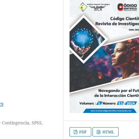
29
 Contingencia, SPSS,
PDF
HTML