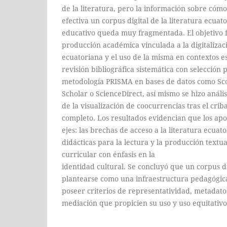
de la literatura, pero la información sobre cómo
efectiva un corpus digital de la literatura ecuat
educativo queda muy fragmentada. El objetivo fu
producción académica vinculada a la digitalizaci
ecuatoriana y el uso de la misma en contextos es
revisión bibliográfica sistemática con selección 
metodología PRISMA en bases de datos como Sc
Scholar o ScienceDirect, así mismo se hizo anális
de la visualización de coocurrencias tras el criba
completo. Los resultados evidencian que los apor
ejes: las brechas de acceso a la literatura ecuat
didácticas para la lectura y la producción textua
curricular con énfasis en la
identidad cultural. Se concluyó que un corpus d
plantearse como una infraestructura pedagógic
poseer criterios de representatividad, metadato
mediación que propicien su uso y uso equitativo 