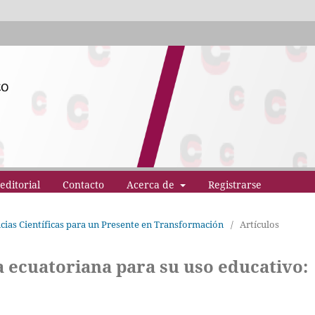
editorial
Contacto
Acerca de
Registrarse
ncias Científicas para un Presente en Transformación
/
Artículos
ra ecuatoriana para su uso educativo: