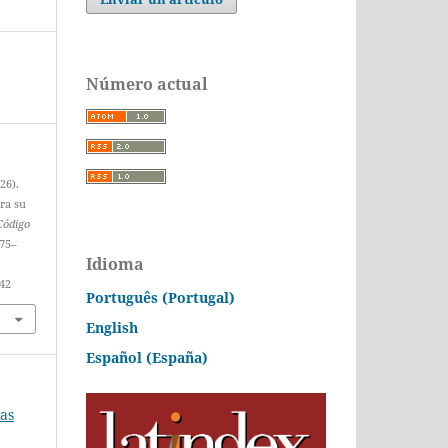
Número actual
26).
ra su
Código
075–
Idioma
442
Português (Portugal)
English
Español (España)
ias