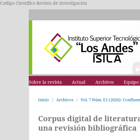
Codigo Científico Revista de Investigación
Sobre la revista
Actual
Archivos
Equipo 
Inicio
/
Archivos
/
Vol. 7 Núm. E1 (2026): Conflue
Corpus digital de literatu
una revisión bibliográfica