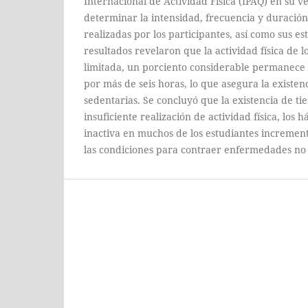
Internacional de Actividad Física (IPAQ) en su v
determinar la intensidad, frecuencia y duración 
realizadas por los participantes, así como sus est
resultados revelaron que la actividad física de 
limitada, un porciento considerable permanece 
por más de seis horas, lo que asegura la existen
sedentarias. Se concluyó que la existencia de ti
insuficiente realización de actividad física, los 
inactiva en muchos de los estudiantes increment
las condiciones para contraer enfermedades no 