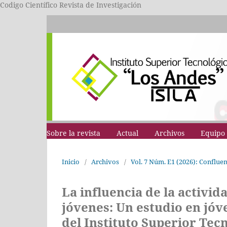
Codigo Científico Revista de Investigación
Sobre la revista
Actual
Archivos
Equipo 
Inicio
/
Archivos
/
Vol. 7 Núm. E1 (2026): Conflue
La influencia de la activida
jóvenes: Un estudio en jóv
del Instituto Superior Tec