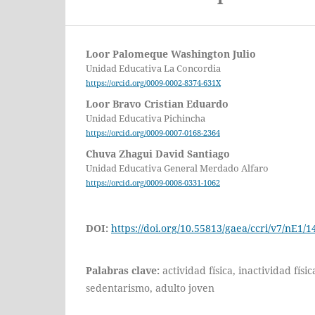
Loor Palomeque Washington Julio
Unidad Educativa La Concordia
https://orcid.org/0009-0002-8374-631X
Loor Bravo Cristian Eduardo
Unidad Educativa Pichincha
https://orcid.org/0009-0007-0168-2364
Chuva Zhagui David Santiago
Unidad Educativa General Merdado Alfaro
https://orcid.org/0009-0008-0331-1062
DOI:
https://doi.org/10.55813/gaea/ccri/v7/nE1/1
Palabras clave:
actividad física, inactividad física
sedentarismo, adulto joven