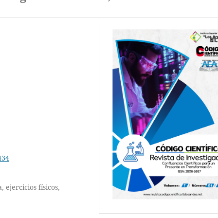
434
, ejercicios físicos,