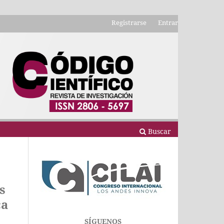
Registrarse
Entrar
Buscar
s
ca
SÍGUENOS