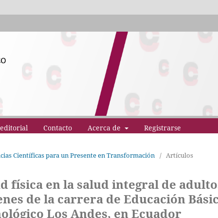
editorial
Contacto
Acerca de
Registrarse
ncias Científicas para un Presente en Transformación
/
Artículos
d física en la salud integral de adulto
enes de la carrera de Educación Bási
nológico Los Andes, en Ecuador