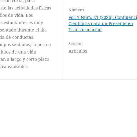
ersión corta, para
de las actividades físicas
Número
ilos de vida. Los
Vol. 7 Núm. E1 (2026): Confluenc
los estudiantes es muy
Científicas para un Presente en
Transformación
sentado durante el día
cia de conductas
Sección
empos sentados, la poca o
Artículos
hábitos de una vida
an a largo y corto plazo
transmisibles.