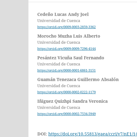
Cedeño Lucas Andy Joel
Universidad de Cuenca
https://orcid.org/0009-0003-2859-3362
Morocho Muzha Luis Alberto
Universidad de Cuenca
https://orcid.org/0009-0009-7296-4144
Pesántez Vicuña Saul Fernando
Universidad de Cuenca
https://orcid.org/0000-0001-6861-3151
Guamán Tenezaca Guillermo Absalón
Universidad de Cuenca
https://orcid.org/0000-0002-0222-1179
Iñiguez Quizhpi Sandra Veronica
Universidad de Cuenca
https://orcid.org/0000-0002-7534-5949
DOI:
https://doi.org/10.55813/gaea/ccri/v7/nE1/1