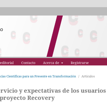
editorial
Contacto
Acerca de
Registrarse
ncias Científicas para un Presente en Transformación
/
Artículos
ervicio y expectativas de los usuarios
: proyecto Recovery