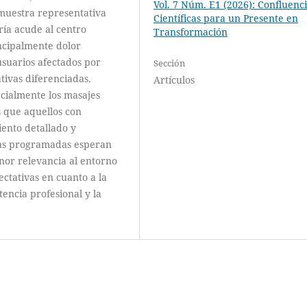
Vol. 7 Núm. E1 (2026): Confluenc
muestra representativa
Científicas para un Presente en
ría acude al centro
Transformación
incipalmente dolor
usuarios afectados por
Sección
tivas diferenciadas.
Artículos
cialmente los masajes
s que aquellos con
iento detallado y
itas programadas esperan
nor relevancia al entorno
ectativas en cuanto a la
encia profesional y la