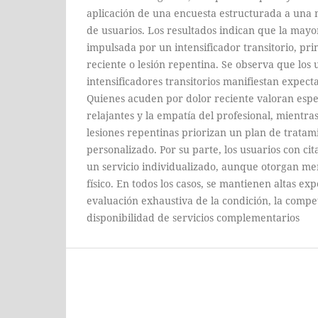
aplicación de una encuesta estructurada a una 
de usuarios. Los resultados indican que la mayo
impulsada por un intensificador transitorio, pr
reciente o lesión repentina. Se observa que los 
intensificadores transitorios manifiestan expecta
Quienes acuden por dolor reciente valoran espe
relajantes y la empatía del profesional, mientra
lesiones repentinas priorizan un plan de tratam
personalizado. Por su parte, los usuarios con c
un servicio individualizado, aunque otorgan me
físico. En todos los casos, se mantienen altas exp
evaluación exhaustiva de la condición, la compet
disponibilidad de servicios complementarios