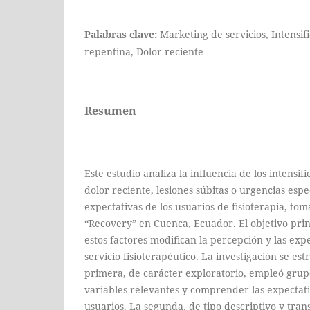
Palabras clave:
Marketing de servicios, Intensif
repentina, Dolor reciente
Resumen
Este estudio analiza la influencia de los intensif
dolor reciente, lesiones súbitas o urgencias espe
expectativas de los usuarios de fisioterapia, t
“Recovery” en Cuenca, Ecuador. El objetivo pri
estos factores modifican la percepción y las expe
servicio fisioterapéutico. La investigación se est
primera, de carácter exploratorio, empleó grupo
variables relevantes y comprender las expectativ
usuarios. La segunda, de tipo descriptivo y trans