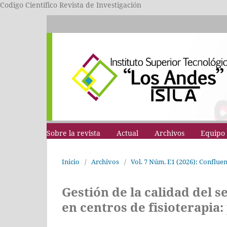
Codigo Científico Revista de Investigación
Sobre la revista
Actual
Archivos
Equipo 
Inicio
/
Archivos
/
Vol. 7 Núm. E1 (2026): Conflue
Gestión de la calidad del s
en centros de fisioterapia