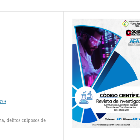
379
a, delitos culposos de