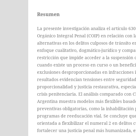
Resumen
La presente investigación analiza el artículo 63
Orgánico Integral Penal (COIP) en relación con la
alternativas en los delitos culposos de tránsito
enfoque cualitativo, dogmático-jurídico y comp
restricción que impide acceder a la suspensión 
cuando existe un proceso en curso o un benefic
exclusiones desproporcionadas en infracciones
resultados evidencian tensiones entre seguridad
proporcionalidad y justicia restaurativa, espec
crisis penitenciaria. El análisis comparado con C
Argentina muestra modelos más flexibles basad
preventivas obligatorias, como la inhabilitación
programas de reeducación vial. Se concluye q
orientada a flexibilizar el numeral 2 en delitos 
fortalecer una justicia penal más humanizada, e