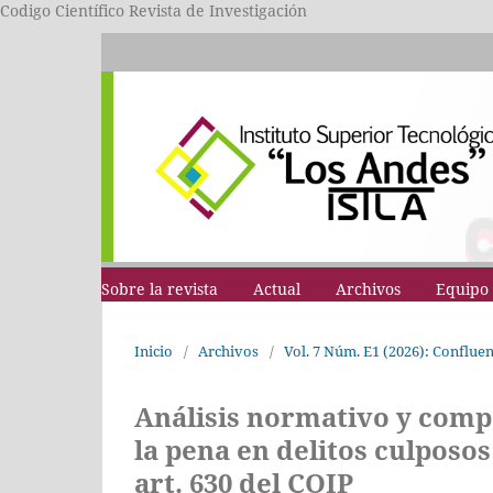
Codigo Científico Revista de Investigación
Sobre la revista
Actual
Archivos
Equipo 
Inicio
/
Archivos
/
Vol. 7 Núm. E1 (2026): Conflue
Análisis normativo y comp
la pena en delitos culposos
art. 630 del COIP