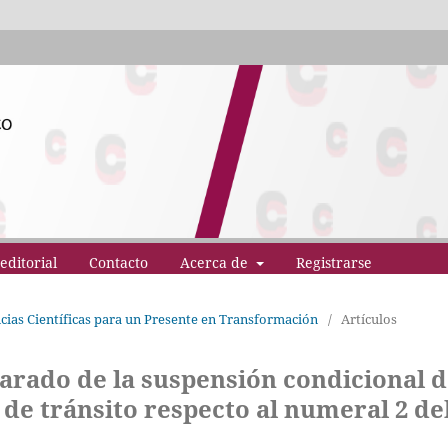
editorial
Contacto
Acerca de
Registrarse
ncias Científicas para un Presente en Transformación
/
Artículos
arado de la suspensión condicional 
 de tránsito respecto al numeral 2 de