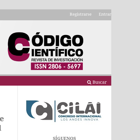
Registrarse
Entrar
Buscar
de
l
SÍGUENOS