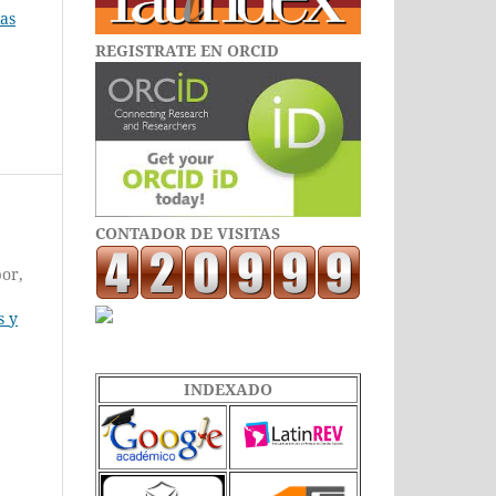
ias
REGISTRATE EN ORCID
CONTADOR DE VISITAS
bor,
s y
INDEXADO