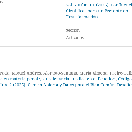
s.
Vol. 7 Núm. E1 (2026): Confluenc
Científicas para un Presente en
Transformación
Sección
Artículos
strada, Miguel Andres, Alomoto-Santana, María Ximena, Freire-Gai
a en materia penal y su relevancia jurídica en el Ecuador
,
Código
 Núm. 2 (2025): Ciencia Abierta y Datos para el Bien Común: Desafío