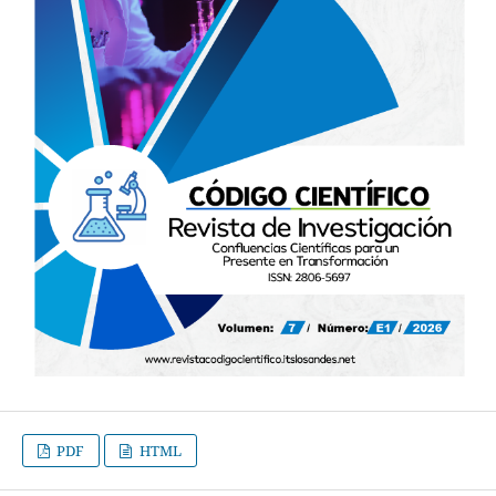
PDF
HTML