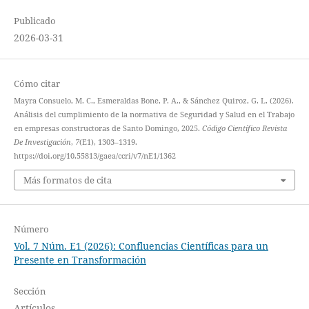
Publicado
2026-03-31
Cómo citar
Mayra Consuelo, M. C., Esmeraldas Bone, P. A., & Sánchez Quiroz, G. L. (2026).
Análisis del cumplimiento de la normativa de Seguridad y Salud en el Trabajo
en empresas constructoras de Santo Domingo, 2025.
Código Científico Revista
De Investigación
,
7
(E1), 1303–1319.
https://doi.org/10.55813/gaea/ccri/v7/nE1/1362
Más formatos de cita
Número
Vol. 7 Núm. E1 (2026): Confluencias Científicas para un
Presente en Transformación
Sección
Artículos