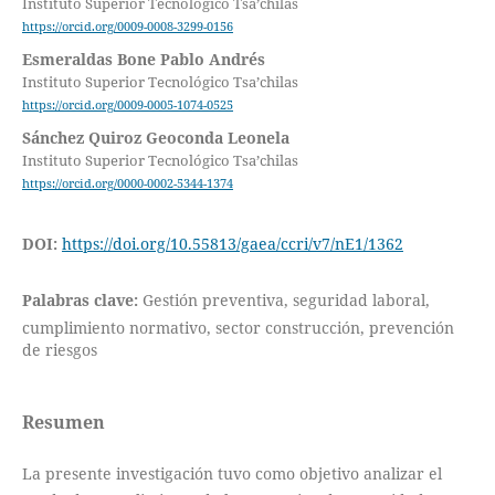
Instituto Superior Tecnológico Tsa’chilas
https://orcid.org/0009-0008-3299-0156
Esmeraldas Bone Pablo Andrés
Instituto Superior Tecnológico Tsa’chilas
https://orcid.org/0009-0005-1074-0525
Sánchez Quiroz Geoconda Leonela
Instituto Superior Tecnológico Tsa’chilas
https://orcid.org/0000-0002-5344-1374
DOI:
https://doi.org/10.55813/gaea/ccri/v7/nE1/1362
Palabras clave:
Gestión preventiva, seguridad laboral,
cumplimiento normativo, sector construcción, prevención
de riesgos
Resumen
La presente investigación tuvo como objetivo analizar el