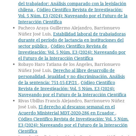
del trabajador: Análisis comparado con la legislación
chilena
,
Código Científico Revista de Investigación:
Vol. 5 Núm. E3 (2024): Navegando por el Futuro de la
Interacción Científica
Pacheco Araya Guillermo Alejandro, Barrionuevo
Núñez José Luis,
Estabilidad laboral de trabajadoras
durante el periodo de lactancia en instituciones del
sector público
,
Código Científico Revista de
Investigación: Vol. 5 Núm. E3 (2024): Navegando por
el Futuro de la Interacción Científica
Robayo Haro Tatiana de los Ángeles, Barrionuevo
Núñez José Luis,
Derecho al libre desarrollo de
personalidad, igualdad y no discriminación. Análisis
de la sentencia: 751-15-EP/21
,
Código Científico
Revista de Investigación: Vol. 5 Núm. E3 (2024):
Navegando por el Futuro de la Interacción Científica
Rivas Ubillus Francis Alejandro, Barrionuevo Núñez
José Luis,
El derecho al descanso semanal en el
Acuerdo Ministerial MDT-2020-286 en Ecuador
,
Código Científico Revista de Investigación: Vol. 5 Núm.
E3 (2024): Navegando por el Futuro de la Interacción
Científica