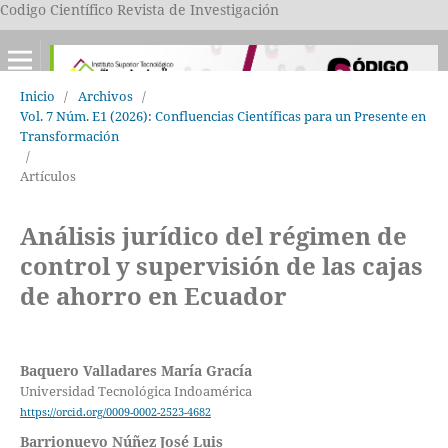
Codigo Científico Revista de Investigación
Inicio
/
Archivos
/
Vol. 7 Núm. E1 (2026): Confluencias Científicas para un Presente en
Transformación
/
Artículos
Análisis jurídico del régimen de
control y supervisión de las cajas
de ahorro en Ecuador
Baquero Valladares María Gracía
Universidad Tecnológica Indoamérica
https://orcid.org/0009-0002-2523-4682
Barrionuevo Núñez José Luis