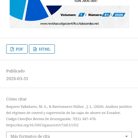
PDF
HTML
Publicado
2026-03-31
Cómo citar
Baquero Valladares, M. G., & Barrionuevo Núñez , J. L. (2026). Análisis jurídico
del régimen de control y supervisión de las cajas de ahorro en Ecuador.
Código Científico Revista De Investigación
,
7
(E1), 647–670.
https://doi.org/10.55813/gaea/ccri/v7/nE1/1312
Más formatos de cita