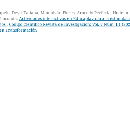
elo, Deysi Tatiana, Montalván-Flores, Aracelly Perfecta, Hodelin-
Gioconda,
Actividades interactivas en Educaplay para la estimulac
años
,
Código Científico Revista de Investigación: Vol. 7 Núm. E1 (202
e en Transformación