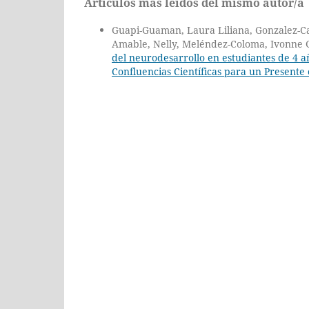
Artículos más leídos del mismo autor/a
Guapi-Guaman, Laura Liliana, Gonzalez-Cap
Amable, Nelly, Meléndez-Coloma, Ivonne 
del neurodesarrollo en estudiantes de 4 
Confluencias Científicas para un Present