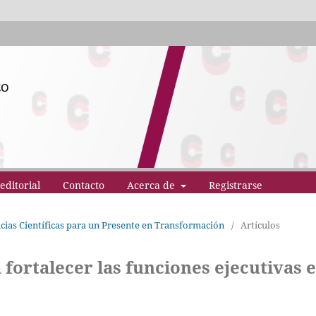
editorial
Contacto
Acerca de
Registrarse
ncias Científicas para un Presente en Transformación
/
Artículos
 fortalecer las funciones ejecutivas 