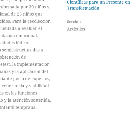
Científicas para un Presente en
conformada por 30 niños y
Transformación
ional de 25 niños que
cidos. Para la recolección
Sección
orientada a evaluar el
Artículos
egulación emocional,
vidades lúdico-
s semiestructuradas a
 obtención de
retest, la implementación
anas y la aplicación del
iante juicio de expertos,
 coherencia y viabilidad.
as en las funciones
io y la atención sostenida,
 infantil temprana.