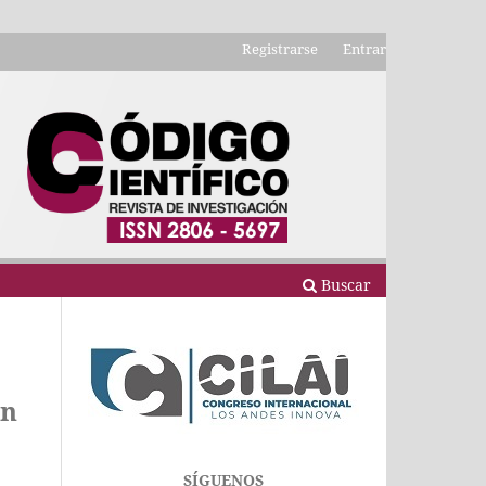
Registrarse
Entrar
Buscar
en
SÍGUENOS