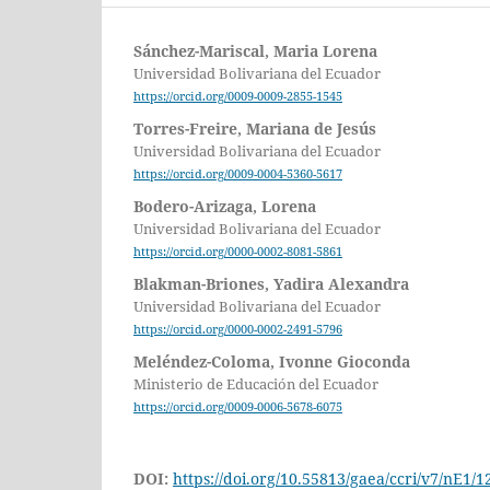
Sánchez-Mariscal, Maria Lorena
Universidad Bolivariana del Ecuador
https://orcid.org/0009-0009-2855-1545
Torres-Freire, Mariana de Jesús
Universidad Bolivariana del Ecuador
https://orcid.org/0009-0004-5360-5617
Bodero-Arizaga, Lorena
Universidad Bolivariana del Ecuador
https://orcid.org/0000-0002-8081-5861
Blakman-Briones, Yadira Alexandra
Universidad Bolivariana del Ecuador
https://orcid.org/0000-0002-2491-5796
Meléndez-Coloma, Ivonne Gioconda
Ministerio de Educación del Ecuador
https://orcid.org/0009-0006-5678-6075
DOI:
https://doi.org/10.55813/gaea/ccri/v7/nE1/1