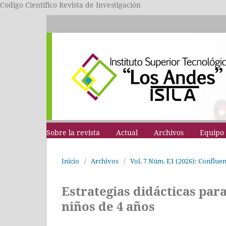
Codigo Científico Revista de Investigación
Sobre la revista
Actual
Archivos
Equipo 
Inicio
/
Archivos
/
Vol. 7 Núm. E1 (2026): Conflue
Estrategias didácticas para
niños de 4 años