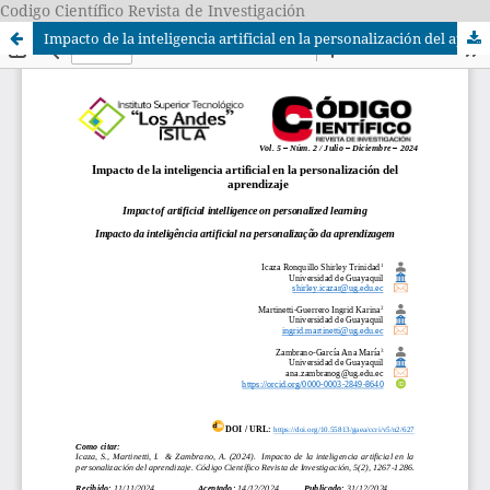
Codigo Científico Revista de Investigación
Impacto de la inteligencia artificial en la personalización del aprendizaje