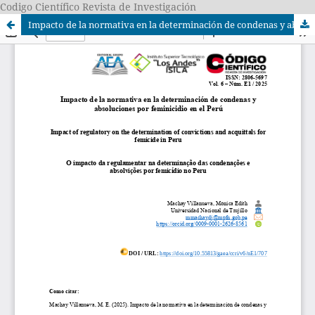
Codigo Científico Revista de Investigación
Impacto de la normativa en la determinación de condenas y absoluciones por feminicidio en el Perú