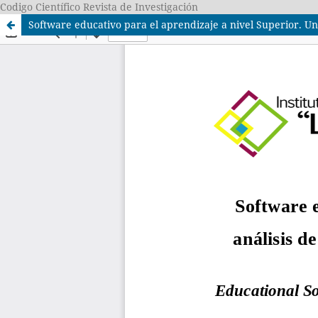
Codigo Científico Revista de Investigación
Software educativo para el aprendizaje a nivel Superior. Un