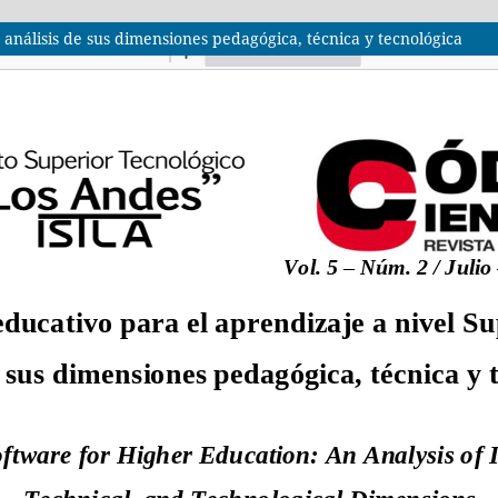
 análisis de sus dimensiones pedagógica, técnica y tecnológica