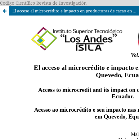
Codigo Científico Revista de Investigación
El acceso al microcrédito e impacto en productoras de cacao en Quevedo, Ecuador.