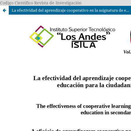
Codigo Científico Revista de Investigación
La efectividad del aprendizaje cooperativo en la asignatura de educación para la ciudadanía en secundaria.