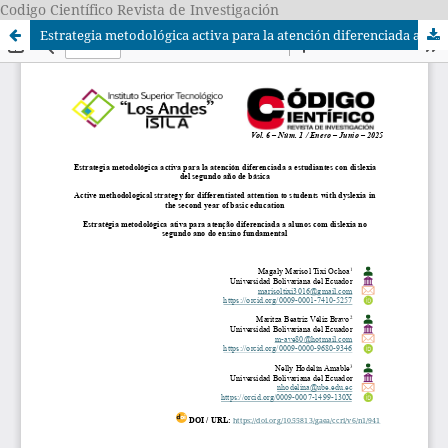
Codigo Científico Revista de Investigación
Estrategia metodológica activa para la atención diferenciada a estudiantes con dislexia del segundo año de básica