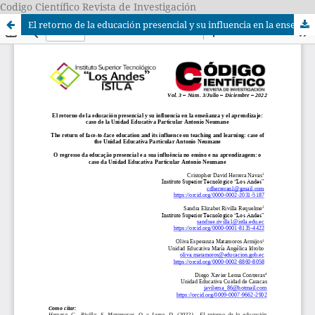
Codigo Científico Revista de Investigación
El retorno de la educación presencial y su influencia en la enseñanza y el aprendizaje: caso de la Unidad Educativa Particular Antonio Neumane