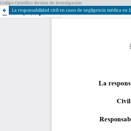
Codigo Científico Revista de Investigación
La responsabilidad civil en casos de negligencia médica en