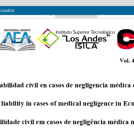
 Ecuador