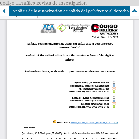
Codigo Científico Revista de Investigación
Análisis de la autorización de salida del país frente al derecho de los menores de edad