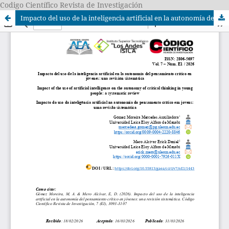
Codigo Científico Revista de Investigación
Impacto del uso de la inteligencia artificial en la autonomía del pensamiento crítico en jóvenes: una revisión sistemática