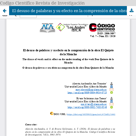
Codigo Científico Revista de Investigación
El desuso de palabras y su efecto en la comprensión de la obra El Quijote de la Mancha