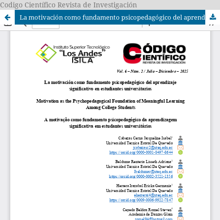
Codigo Científico Revista de Investigación
La motivación como fundamento psicopedagógico del aprendizaje significativo en estudiantes universitarios