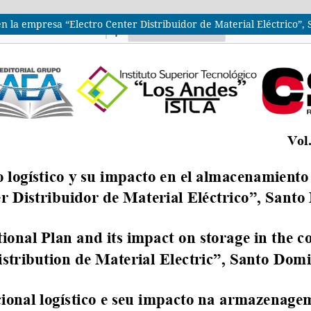
en la empresa “Electro Center Distribuidor de Material Eléctrico”