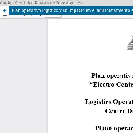
Codigo Científico Revista de Investigación
Plan operativo logístico y su impacto en el almacenamiento 