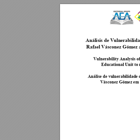
Análisis de Vuln
erabilid
Rafael Vásconez Gómez an
Vulnerability Analysis o
Educational Unit to
Análise de vulnerabili
dade 
Vásconez Gómez em fa