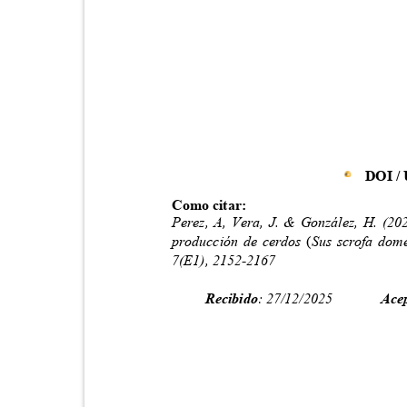
DOI /
Como citar:
Perez, A, Vera, J. & González, H. (20
producción de cerdos
(
Sus scrofa dome
7(E1), 2152-2167
Recibido
: 27/12/2025
Ace