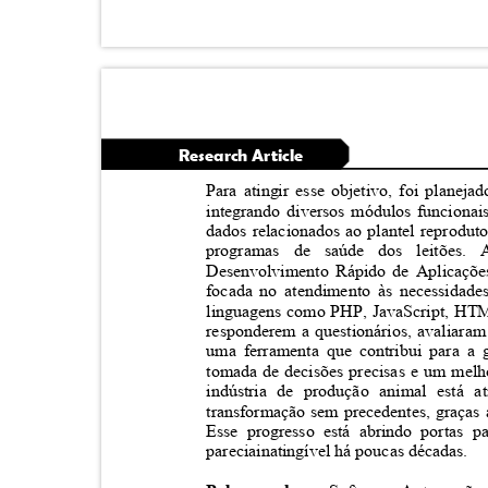
Research Article
Para atingir esse objetivo, foi plane
integrando diversos módulos funciona
dados relacionados ao plantel reprodu
programas de saúde dos leitões
Desenvolvimento Rápido de Aplicaçõe
focada no atendimento às necessidade
linguagens como PHP, JavaScript, HTM
responderem a questionários, avaliara
uma ferramenta que contribui para a g
tomada de decisões precisas e um melho
indústria de produção animal está
transformação sem precedentes, graças 
Esse progresso está abrindo portas 
pareciainatingível há poucas décadas.