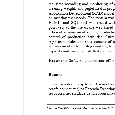
real-time recording and monitoring of 
weaning weight, and piglet health p
Application Development (RAD) model, 
on meeting user needs. The system was
HTML, and SQL and was tested with 
positively to the use of the web-based
efficient management of pig product
control of production activities. Cur
significant milestone in a context of
advancement of technology and digitaliz
capacity and sustainability that seemed 
Keywords:
Software, automation, effic
Resumo
O objetivo deste projeto foi desenvolve
scrofa domesticus) na Fazenda Experime
resposta à necessidade de um programa 
Código Científico Revista de Investigación/ V.7/