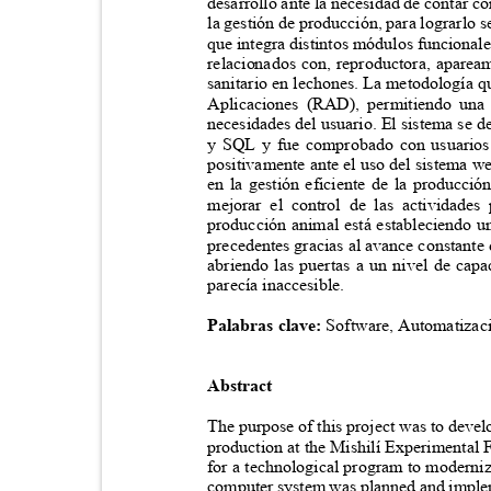
desarrolló ante la necesidad de contar 
la gestión de producción, para lograrlo 
que integra distintos módulos funcionale
relacionados con, reproductora, aparea
sanitario en lechones. La metodología 
Aplicaciones (RAD), permitiendo una 
necesidades del usuario. El sistema se
y SQL y fue comprobado con usuarios r
positivamente ante el uso del sistema w
en la gestión eficiente de la producci
mejorar el control de las actividades
producción animal está estableciendo u
precedentes gracias al avance constante 
abriendo las puertas a un nivel de cap
parecía inaccesible.
Palabras clave:
Software, Automatizaci
Abstract
The purpose of this project was to devel
production at the Mishilí Experimental 
for a technological program to moderni
computer system was planned and implem