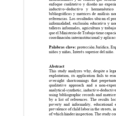
enfoque cualitativo y diseño no exper
inductivo–deductivo y hermenéutic
bibliográficas y matrices de análisis 
referencias. Los resultados ubican el 
informalidad, exclusión educativa y n
talleres informales, agricultura y trab
que el Ministerio de Trabajo tiene capaci
coordinación interinstitucional y aplicac
Palabras clave:
protección Jurídica, Ex
niños y niñas, Interés superior del niño
Abstract
This study analyzes why, despite a leg
exploitation, its application fails to er
oversight shortcomings that perpetu
qualitative approach and a non-exp
analytical-synthetic, inductive-deducti
using bibliographic records and matric
by a list of references. The results 
poverty and informality, educational
prevalence of child labor in the streets,
of which hinder inspection. The study co