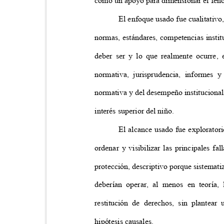
como un apoyo para dimensionar el fenóme
El enfoque usado fue cualitativo
normas, estándares, competencias institu
deber ser y lo que realmente ocurre, 
normativa, jurisprudencia, informes 
normativa y del desempeño institucional
interés superior del niño.
El alcance usado fue explorator
ordenar y visibilizar las principales f
protección, descriptivo porque sistema
deberían operar, al menos en teoría
restitución de derechos, sin plantea
hipótesis causales.