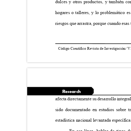
dulces y otros productos, y también c
hogares o talleres, y lo problemático 
riesgos que arrastra, porque cuando esas 
Código Científico Revista de Investigación/ V
Research
afecta directamente su desarrollo integra
sido documentado en estudios sobre t
estadística nacional levantada específic
En esa línea, hablar de tipos 