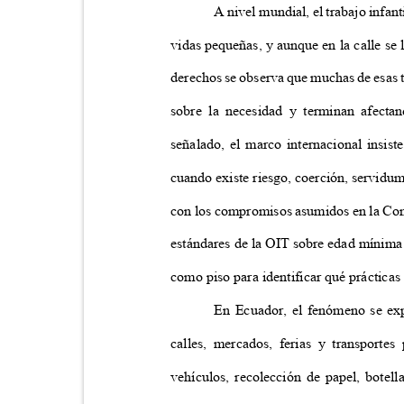
A nivel mundial, el trabajo infan
vidas pequeñas, y aunque en la calle s
derechos se observa que muchas de esas t
sobre la necesidad y terminan afecta
señalado, el marco internacional insis
cuando existe riesgo, coerción, servidum
con los compromisos asumidos en la Con
estándares de la OIT sobre edad mínima 
como piso para identificar qué prácticas
En Ecuador, el fenómeno se exp
calles, mercados, ferias y transport
vehículos, recolección de papel, botel