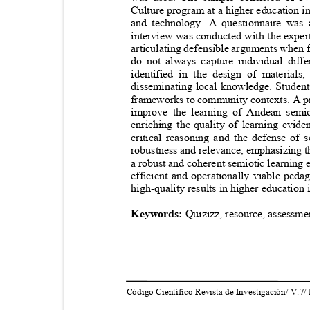
Culture program at a higher education in
and technology. A questionnaire was 
interview was conducted with the expert
articulating defensible arguments when 
do not always capture individual diff
identified in the design of materials
disseminating local knowledge. Students
frameworks to community contexts. A pro
improve the learning of Andean semi
enriching the quality of learning evid
critical reasoning and the defense of s
robustness and relevance, emphasizing t
a robust and coherent semiotic learning 
efficient and operationally viable ped
high-quality results in higher educatio
Keywords:
Quizizz, resource, assessme
Código Científico Revista de Investigación/ V.7/