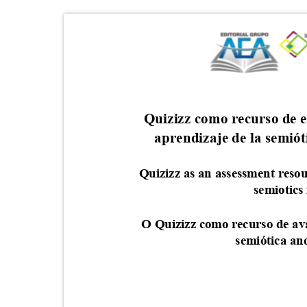
Quizizz como recurso de 
aprendizaje de la semió
Quizizz as an assessment reso
semiotics
O Quizizz como recurso de a
semiótica an