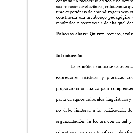
centrada no raciocínio crítico e na defe
sua robustez e relevância, enfatizando 
uma experiência de aprendizagem semiót
constituem um arcabouço pedagógico e
resultados sustentáveis e de alta quali
Palavras-chave:
Quizizz, recurso, aval
Introducción
La semiótica andina se caracteriz
expresiones artísticas y prácticas
proporciona un marco para comprender
partir de signos culturales, lingüísticos 
no debe limitarse a la verificación d
argumentación, la lectura contextual y
educativas, por su parte, ofrecen plataf