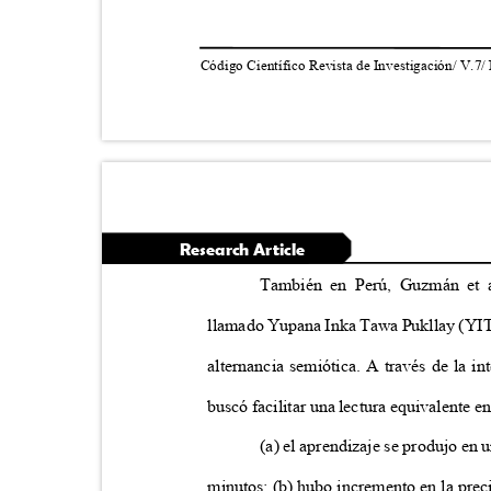
Código Científico Revista de Investigación/ V.7/
Research Article
También en Perú, Guzmán et a
llamado Yupana Inka Tawa Pukllay (YIT
alternancia semiótica. A través de la i
buscó facilitar una lectura equivalente 
(a) el aprendizaje se produjo en 
minutos; (b) hubo incremento en la precis