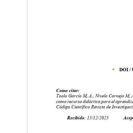
DOI /
Como citar:
Toala García M, A., Nivela Cornejo M,
como recurso didáctico para el aprendiz
Código Científico Revista de Investiga
Recibido
: 15/12/2025
Acep