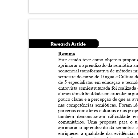
Research Article
Resumo
Este estudo teve como objetivo propor
aprimorar o aprendizado da semiótica a
sequencial transformativa de métodos m
semestre do curso de Língua e Cultura d
de 5 especialistas em educação e tecno
entrevista semiestruturada foi realizad
alunos têm dificuldade em articular ar
pouco claras e a percepção de que as a
nas competências semióticas. Foram ide
parcerias com atores culturais e nos pro
também demonstraram dificuldade em 
comunitários. Uma proposta para o 
aprimorar o aprendizado da semiótica 
enriquecer a qualidade das evidência