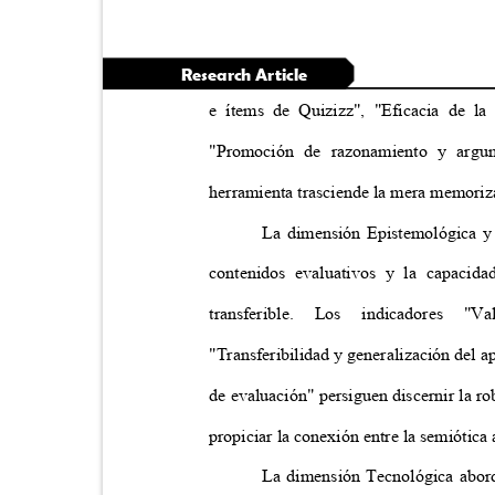
Research Article
e ítems de Quizizz", "Eficacia de l
"Promoción de razonamiento y argum
herramienta trasciende la mera memori
La dimensión Epistemológica y 
contenidos evaluativos y la capacid
transferible.
Los
indicadores
"Va
"Transferibilidad y generalización del a
de evaluación" persiguen discernir la r
propiciar la conexión entre la semiótica
La dimensión Tecnológica abord